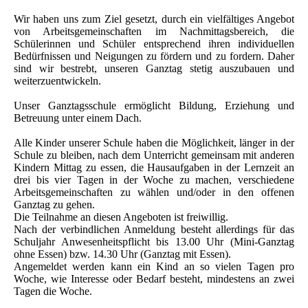
Wir haben uns zum Ziel gesetzt, durch ein vielfältiges Angebot
von Arbeitsgemeinschaften im Nachmittagsbereich, die
Schülerinnen und Schüler entsprechend ihren individuellen
Bedürfnissen und Neigungen zu fördern und zu fordern. Daher
sind wir bestrebt, unseren Ganztag stetig auszubauen und
weiterzuentwickeln.
Unser Ganztagsschule ermöglicht Bildung, Erziehung und
Betreuung unter einem Dach.
Alle Kinder unserer Schule haben die Möglichkeit, länger in der
Schule zu bleiben, nach dem Unterricht gemeinsam mit anderen
Kindern Mittag zu essen, die Hausaufgaben in der Lernzeit an
drei bis vier Tagen in der Woche zu machen, verschiedene
Arbeitsgemeinschaften zu wählen und/oder in den offenen
Ganztag zu gehen.
Die Teilnahme an diesen Angeboten ist freiwillig.
Nach der verbindlichen Anmeldung besteht allerdings für das
Schuljahr Anwesenheitspflicht bis 13.00 Uhr (Mini-Ganztag
ohne Essen) bzw. 14.30 Uhr (Ganztag mit Essen).
Angemeldet werden kann ein Kind an so vielen Tagen pro
Woche, wie Interesse oder Bedarf besteht, mindestens an zwei
Tagen die Woche.