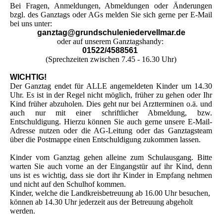
Bei Fragen, Anmeldungen, Abmeldungen oder Änderungen
bzgl. des Ganztags oder AGs melden Sie sich gerne per E-Mail
bei uns unter:
ganztag@grundschuleniedervellmar.de
oder auf unserem Ganztagshandy:
01522/4588561
(Sprechzeiten zwischen 7.45 - 16.30 Uhr)
WICHTIG!
Der Ganztag endet für ALLE angemeldeten Kinder um 14.30
Uhr. Es ist in der Regel nicht möglich, früher zu gehen oder Ihr
Kind früher abzuholen. Dies geht nur bei Arztterminen o.ä. und
auch nur mit einer schriftlicher Abmeldung, bzw.
Entschuldigung. Hierzu können Sie auch gerne unsere E-Mail-
Adresse nutzen oder die AG-Leitung oder das Ganztagsteam
über die Postmappe einen Entschuldigung zukommen lassen.
Kinder vom Ganztag gehen alleine zum Schulausgang. Bitte
warten Sie auch vorne an der Eingangstür auf ihr Kind, denn
uns ist es wichtig, dass sie dort ihr Kinder in Empfang nehmen
und nicht auf den Schulhof kommen.
Kinder, welche die Landkreisbetreuung ab 16.00 Uhr besuchen,
können ab 14.30 Uhr jederzeit aus der Betreuung abgeholt
werden.