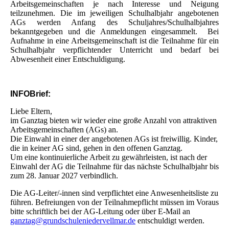
Arbeitsgemeinschaften je nach Interesse und Neigung
teilzunehmen. Die im jeweiligen Schulhalbjahr angebotenen
AGs werden Anfang des Schuljahres/Schulhalbjahres
bekanntgegeben und die Anmeldungen eingesammelt. Bei
Aufnahme in eine Arbeitsgemeinschaft ist die Teilnahme für ein
Schulhalbjahr verpflichtender Unterricht und bedarf bei
Abwesenheit einer Entschuldigung.
INFOBrief:
Liebe Eltern,
im Ganztag bieten wir wieder eine große Anzahl von attraktiven
Arbeitsgemeinschaften (AGs) an.
Die Einwahl in einer der angebotenen AGs ist freiwillig. Kinder,
die in keiner AG sind, gehen in den offenen Ganztag.
Um eine kontinuierliche Arbeit zu gewährleisten, ist nach der
Einwahl der AG die Teilnahme für das nächste Schulhalbjahr bis
zum 28. Januar 2027 verbindlich.
Die AG-Leiter/-innen sind verpflichtet eine Anwesenheitsliste zu
führen. Befreiungen von der Teilnahmepflicht müssen im Voraus
bitte schriftlich bei der AG-Leitung oder über E-Mail an
ganztag@grundschuleniedervellmar.de
entschuldigt werden.