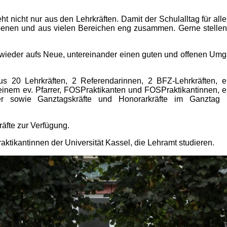
 nicht nur aus den Lehrkräften. Damit der Schulalltag für alle
 Ebenen und aus vielen Bereichen eng zusammen. Gerne stellen
 wieder aufs Neue, untereinander einen guten und offenen Um
s 20 Lehrkräften, 2 Referendarinnen, 2 BFZ-Lehrkräften, e
einem ev. Pfarrer, FOSPraktikanten und FOSPraktikantinnen, e
ter sowie Ganztagskräfte und Honorarkräfte im Ganztag
räfte zur Verfügung.
ktikantinnen der Universität Kassel, die Lehramt studieren.