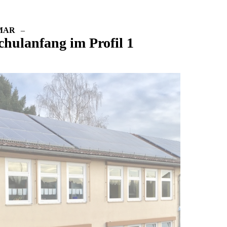
MAR
–
chulanfang im Profil 1