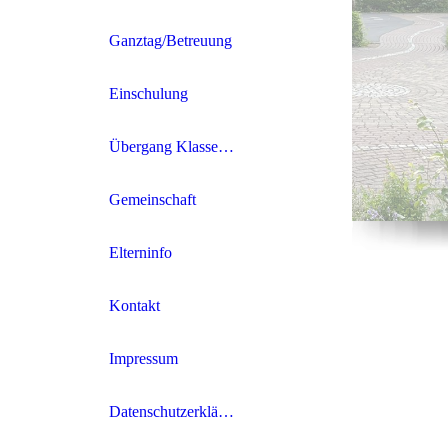
Ganztag/Betreuung
Einschulung
Übergang Klasse 4/5
Gemeinschaft
Elterninfo
Kontakt
Impressum
Datenschutzerklärung