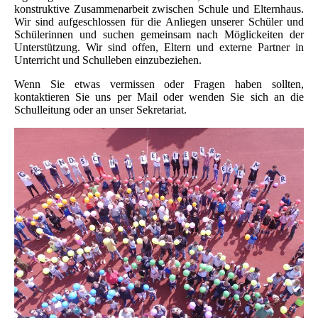
konstruktive Zusammenarbeit zwischen Schule und Elternhaus.
Wir sind aufgeschlossen für die Anliegen unserer Schüler und
Schülerinnen und suchen gemeinsam nach Möglickeiten der
Unterstützung. Wir sind offen, Eltern und externe Partner in
Unterricht und Schulleben einzubeziehen.
Wenn Sie etwas vermissen oder Fragen haben sollten,
kontaktieren Sie uns per Mail oder wenden Sie sich an die
Schulleitung oder an unser Sekretariat.